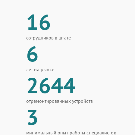
16
сотрудников в штате
6
лет на рынке
2644
отремонтированных устройств
3
минимальный опыт работы специалистов