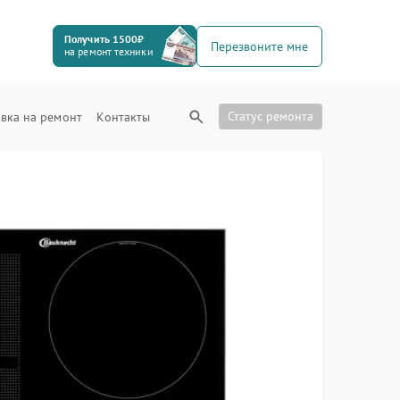
Получить 1500₽
Перезвоните мне
на ремонт техники
Статус ремонта
вка на ремонт
Контакты