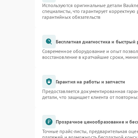
Используются оригинальные детали Bauk
специалисты, что гарантирует корректную 
гарантийных обязательств
Бесплатная диагностика и быстрый
Современное оборудование и опыт позволя
восстановление в кратчайшие сроки, мини
Гарантия на работы и запчасти
Предоставляется документированная гара
детали, что защищает клиента от повторн
Прозрачное ценообразование и бес
Точные прайс-листы, предварительная оцен
платежей и возможность бесплатной консу