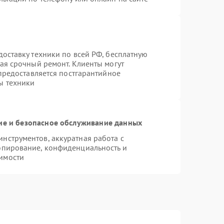
оставку техники по всей РФ, бесплатную
ая срочный ремонт. Клиенты могут
 предоставляется постгарантийное
ы техники
е и безопасное обслуживание данных
нструментов, аккуратная работа с
опирование, конфиденциальность и
имости