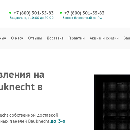
+7 (800) 301-55-83
+7 (800) 301-55-83
Ежедневно, с 10:00 до 20:00
Звонок бесплатный по РФ
ны
О нас
Отзывы
Доставка
Гарантии
Акции и скидки
Зая
вления на
uknecht в
echt собственной доставкой
до 3-х
чных панелей Bauknecht