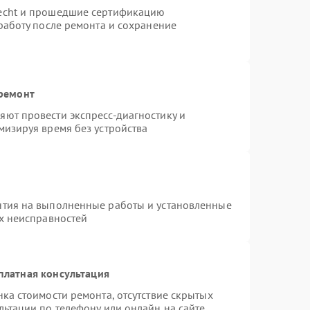
necht и прошедшие сертификацию
работу после ремонта и сохранение
 ремонт
ют провести экспресс-диагностику и
мизируя время без устройства
нтия на выполненные работы и установленные
ых неисправностей
платная консультация
ка стоимости ремонта, отсутствие скрытых
льтации по телефону или онлайн на сайте