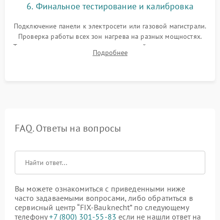
6. Финальное тестирование и калибровка
Подключение панели к электросети или газовой магистрали.
Проверка работы всех зон нагрева на разных мощностях.
Тестирование сенсорного управления, таймера, индикаторов
Подробнее
остаточного тепла и систем защиты от перегрева.
FAQ. Ответы на вопросы
Вы можете ознакомиться с приведенными ниже
часто задаваемыми вопросами, либо обратиться в
сервисный центр “FIX-Bauknecht” по следующему
телефону
+7 (800) 301-55-83
если не нашли ответ на