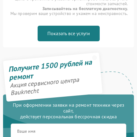
стоимости запчастей.
Записывайтесь на бесплатную диагностику.
Мы проверим ваше устройство и укажем на неисправность.
Показать все услуги
Получите 1500 рублей на
ремонт
Акция сервисного центра
Bauknecht
При оформлении заявки на ремонт техники через
сайт,
действует персональная бессрочная скидка