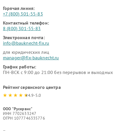
Горячая линия:
+7 (800) 301-55-83
Контактный телефон:
8 (800) 301-55-83
Электронная почта:
info@bauknecht-fix.ru
для юридических лиц
manager@fix-bauknecht.ru
График работы:
ПН-ВСК с 9:00 до 21:00 без перерывов и выходных
Рейтинг сервисного центра
4.9-5.0
ООО "Русервис"
ИНН 7702633247
ОГРН 1077746335776