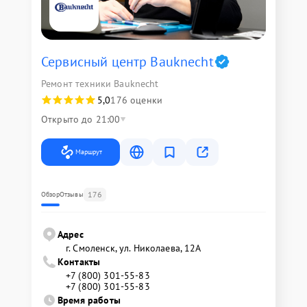
Сервисный центр Bauknecht
Ремонт техники Bauknecht
5,0
176 оценки
Открыто до 21:00
Маршрут
176
Обзор
Отзывы
Адрес
г. Смоленск, ул. Николаева, 12А
Контакты
+7 (800) 301-55-83
+7 (800) 301-55-83
Время работы