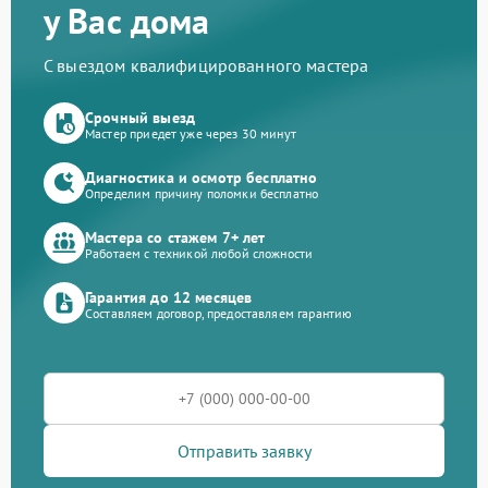
у Вас дома
С выездом квалифицированного мастера
Срочный выезд
Мастер приедет уже через 30 минут
Диагностика и осмотр бесплатно
Определим причину поломки бесплатно
Мастера со стажем 7+ лет
Работаем с техникой любой сложности
Гарантия до 12 месяцев
Составляем договор, предоставляем гарантию
Отправить заявку