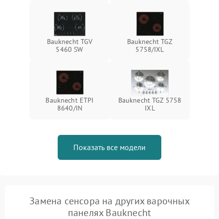
Bauknecht TGV
Bauknecht TGZ
5460 SW
5758/IXL
Bauknecht ETPI
Bauknecht TGZ 5758
8640/IN
IXL
Показать все модели
Замена сенсора на других варочных
панелях Bauknecht