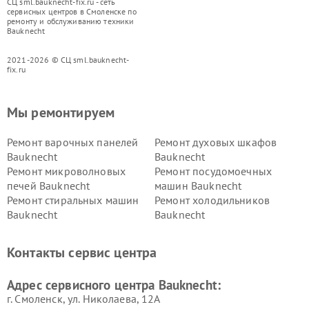
СЦ sml.bauknecht-fix.ru - сеть
сервисных центров в Смоленске по
ремонту и обслуживанию техники
Bauknecht
2021-2026 © СЦ sml.bauknecht-
fix.ru
Мы ремонтируем
Ремонт варочных панелей
Ремонт духовых шкафов
Bauknecht
Bauknecht
Ремонт микроволновых
Ремонт посудомоечных
печей Bauknecht
машин Bauknecht
Ремонт стиральных машин
Ремонт холодильников
Bauknecht
Bauknecht
Контакты сервис центра
Адрес сервисного центра Bauknecht:
г. Смоленск, ул. Николаева, 12А