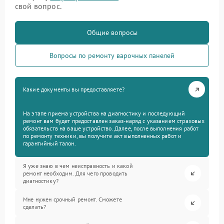
свой вопрос.
Общие вопросы
Вопросы по ремонту варочных панелей
Какие документы вы предоставляете?
На этапе приема устройства на диагностику и последующий
ремонт вам будет предоставлен заказ-наряд с указанием страховых
обязательств на ваше устройство. Далее, после выполнения работ
по ремонту техники, вы получите акт выполненных работ и
гарантийный талон.
Я уже знаю в чем неисправность и какой
ремонт необходим. Для чего проводить
диагностику?
Мне нужен срочный ремонт. Сможете
сделать?