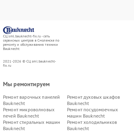
СЦ sml.bauknecht-fix.ru - сеть
сервисных центров в Смоленске по
ремонту и обслуживанию техники
Bauknecht
2021-2026 © СЦ sml.bauknecht-
fix.ru
Мы ремонтируем
Ремонт варочных панелей
Ремонт духовых шкафов
Bauknecht
Bauknecht
Ремонт микроволновых
Ремонт посудомоечных
печей Bauknecht
машин Bauknecht
Ремонт стиральных машин
Ремонт холодильников
Bauknecht
Bauknecht